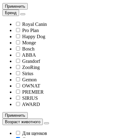
Применить
Бренд
Royal Canin
Pro Plan
Happy Dog
Monge
Bosch
ABBA
Grandorf
ZooRing
Sirius
Gemon
OWNAT
PREMIER
SIRIUS
AWARD
Применить
Возраст животного
Для щенков