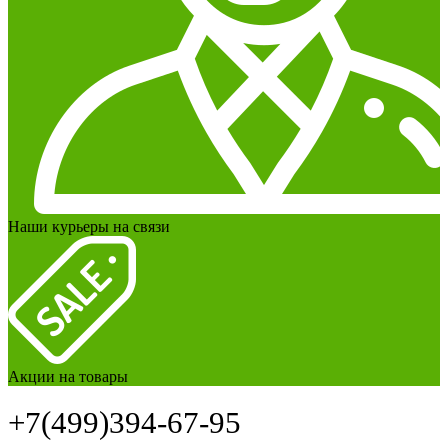
Наши курьеры на связи
Акции на товары
+7(499)394-67-95