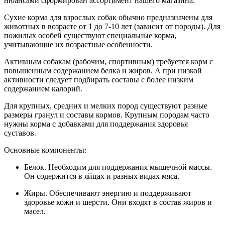
нюансами сформирован ассортимент нашего магазина.
Сухие корма для взрослых собак обычно предназначены для
животных в возрасте от 1 до 7-10 лет (зависит от породы). Для
пожилых особей существуют специальные корма,
учитывающие их возрастные особенности.
Активным собакам (рабочим, спортивным) требуется корм с
повышенным содержанием белка и жиров. А при низкой
активности следует подбирать составы с более низким
содержанием калорий.
Для крупных, средних и мелких пород существуют разные
размеры гранул и составы кормов. Крупным породам часто
нужны корма с добавками для поддержания здоровья
суставов.
Основные компоненты:
Белок. Необходим для поддержания мышечной массы.
Он содержится в яйцах и разных видах мяса.
Жиры. Обеспечивают энергию и поддерживают
здоровье кожи и шерсти. Они входят в состав жиров и
масел.