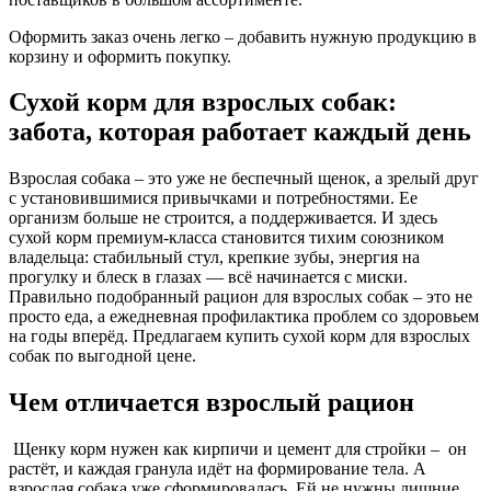
Оформить заказ очень легко – добавить нужную продукцию в
корзину и оформить покупку.
Сухой корм для взрослых собак:
забота, которая работает каждый день
Взрослая собака – это уже не беспечный щенок, а зрелый друг
с установившимися привычками и потребностями. Ее
организм больше не строится, а поддерживается. И здесь
сухой корм премиум-класса становится тихим союзником
владельца: стабильный стул, крепкие зубы, энергия на
прогулку и блеск в глазах — всё начинается с миски.
Правильно подобранный рацион для взрослых собак – это не
просто еда, а ежедневная профилактика проблем со здоровьем
на годы вперёд. Предлагаем
купить сухой корм для взрослых
собак по
выгодной цене.
Чем отличается взрослый рацион
Щенку корм нужен как кирпичи и цемент для стройки – он
растёт, и каждая гранула идёт на формирование тела. А
взрослая собака уже сформировалась. Ей не нужны лишние