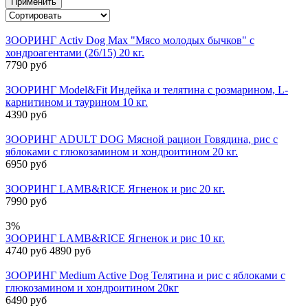
Применить
ЗООРИНГ Activ Dog Max "Мясо молодых бычков" с
хондроагентами (26/15) 20 кг.
7790 руб
ЗООРИНГ Model&Fit Индейка и телятина с розмарином, L-
карнитином и таурином 10 кг.
4390 руб
ЗООРИНГ ADULT DOG Мясной рацион Говядина, рис с
яблоками с глюкозамином и хондроитином 20 кг.
6950 руб
ЗООРИНГ LAMB&RICE Ягненок и рис 20 кг.
7990 руб
3%
ЗООРИНГ LAMB&RICE Ягненок и рис 10 кг.
4740 руб
4890 руб
ЗООРИНГ Medium Active Dog Телятина и рис с яблоками с
глюкозамином и хондроитином 20кг
6490 руб