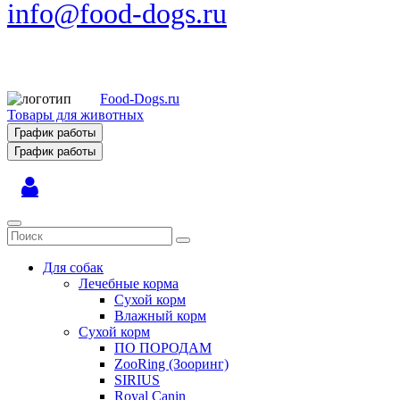
info@food-dogs.ru
Food-Dogs.ru
Товары для животных
График работы
График работы
Для собак
Лечебные корма
Сухой корм
Влажный корм
Сухой корм
ПО ПОРОДАМ
ZooRing (Зооринг)
SIRIUS
Royal Canin