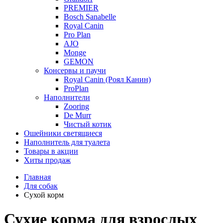
PREMIER
Bosch Sanabelle
Royal Canin
Pro Plan
AJO
Monge
GEMON
Консервы и паучи
Royal Canin (Роял Канин)
ProPlan
Наполнители
Zooring
De Murr
Чистый котик
Ошейники светящиеся
Наполнитель для туалета
Товары в акции
Хиты продаж
Главная
Для собак
Сухой корм
Сухие корма для взрослых