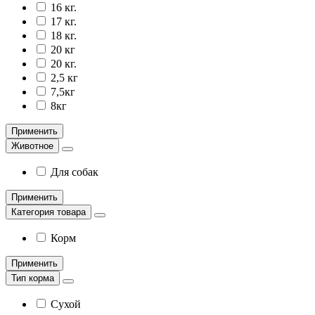
16 кг.
17 кг.
18 кг.
20 кг
20 кг.
2,5 кг
7,5кг
8кг
Применить
Животное
Для собак
Применить
Категория товара
Корм
Применить
Тип корма
Сухой