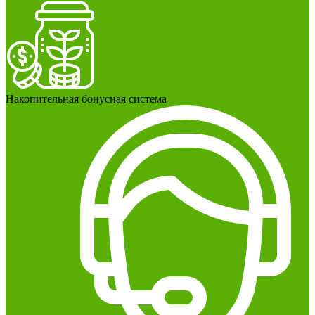
Накопительная бонусная система