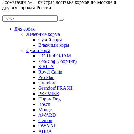
Зоомагазин №1 - быстрая доставка кормов по Москве и
другим городам России
Для собак
Лечебные корма
Сухой корм
Влажный корм
Сухой корм
ПО ПОРОДАМ
ZooRing (Зооринг)
SIRIUS
Royal Canin
Pro Plan
Grandorf
Grandorf FRASH
PREMIER
Happy Dog
Bosch
Monge
AWARD
Gemon
OWNAT
АВВА