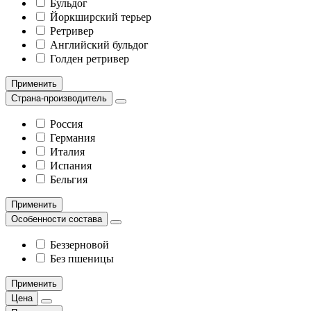
Бульдог
Йоркширский терьер
Ретривер
Английский бульдог
Голден ретривер
Применить
Страна-производитель
Россия
Германия
Италия
Испания
Бельгия
Применить
Особенности состава
Беззерновой
Без пшеницы
Применить
Цена