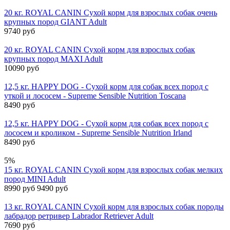
20 кг. ROYAL CANIN Сухой корм для взрослых собак очень
крупных пород GIANT Adult
9740 руб
20 кг. ROYAL CANIN Сухой корм для взрослых собак
крупных пород MAXI Adult
10090 руб
12,5 кг. HAPPY DOG - Сухой корм для собак всех пород с
уткой и лососем - Supreme Sensible Nutrition Toscana
8490 руб
12,5 кг. HAPPY DOG - Сухой корм для собак всех пород с
лососем и кроликом - Supreme Sensible Nutrition Irland
8490 руб
5%
15 кг. ROYAL CANIN Сухой корм для взрослых собак мелких
пород MINI Adult
8990 руб
9490 руб
13 кг. ROYAL CANIN Сухой корм для взрослых собак породы
лабрадор ретривер Labrador Retriever Adult
7690 руб