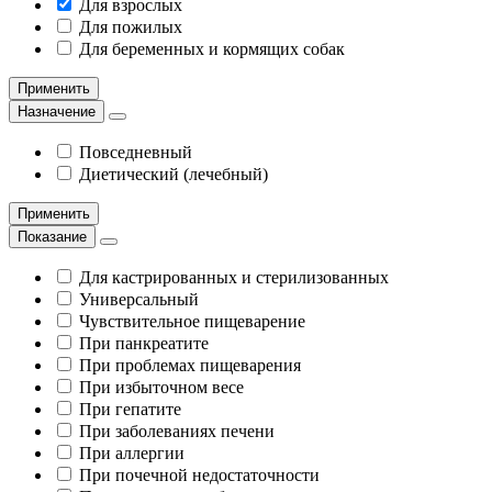
Для взрослых
Для пожилых
Для беременных и кормящих собак
Применить
Назначение
Повседневный
Диетический (лечебный)
Применить
Показание
Для кастрированных и стерилизованных
Универсальный
Чувствительное пищеварение
При панкреатите
При проблемах пищеварения
При избыточном весе
При гепатите
При заболеваниях печени
При аллергии
При почечной недостаточности