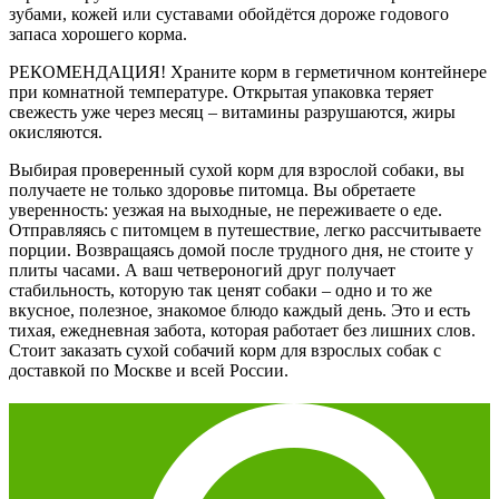
зубами, кожей или суставами обойдётся дороже годового
запаса хорошего корма.
РЕКОМЕНДАЦИЯ! Храните корм в герметичном контейнере
при комнатной температуре. Открытая упаковка теряет
свежесть уже через месяц – витамины разрушаются, жиры
окисляются.
Выбирая проверенный сухой корм для взрослой собаки, вы
получаете не только здоровье питомца. Вы обретаете
уверенность: уезжая на выходные, не переживаете о еде.
Отправляясь с питомцем в путешествие, легко рассчитываете
порции. Возвращаясь домой после трудного дня, не стоите у
плиты часами. А ваш четвероногий друг получает
стабильность, которую так ценят собаки – одно и то же
вкусное, полезное, знакомое блюдо каждый день. Это и есть
тихая, ежедневная забота, которая работает без лишних слов.
Стоит заказать сухой собачий корм для взрослых собак с
доставкой по Москве и всей России.