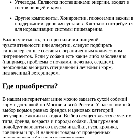
Углеводы. Являются поставщиками энергии, входят в
состав овощей и круп.
Другие компоненты. Хондроитин, глюкозамин важны в
поддержании здоровья суставов. Клетчатка потребуется
для нормализации системы пищеварения.
Важно учитывать, что при наличии пищевой
чувствительности или аллергии, следует подбирать
гипоаллергенные составы с ограниченным количеством
ингредиентов. Если у собаки есть какие-либо заболевания
(например, проблемы с почками, печенью, сердцем),
необходимо выбирать специальный лечебный корм,
назначенный ветеринаром.
Где приобрести?
В нашем интернет-магазине можно заказать сухой собачий
корм с доставкой по Москве и всей России.
У нас огромный
выбор кормов разных брендов и ценовых категорий,
регулярные акции и скидки. Выбор осуществляется с учетом
типа, бренда, возраста и породы собаки. Для гурманов
подойдут варианты со вкусом индейки, гуся, кролика,
говядины и пр. В наличии товары от проверенных
поставщиков в большом ассортименте.