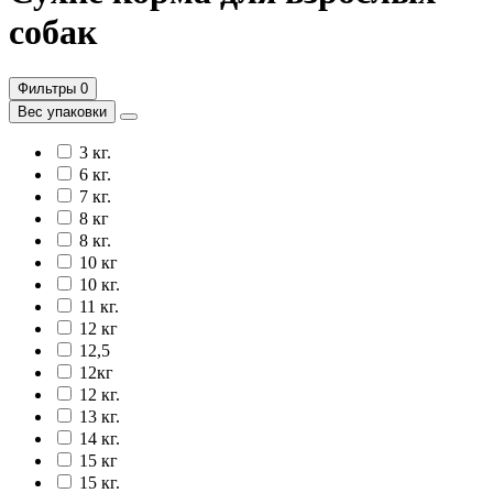
собак
Фильтры
0
Вес упаковки
3 кг.
6 кг.
7 кг.
8 кг
8 кг.
10 кг
10 кг.
11 кг.
12 кг
12,5
12кг
12 кг.
13 кг.
14 кг.
15 кг
15 кг.