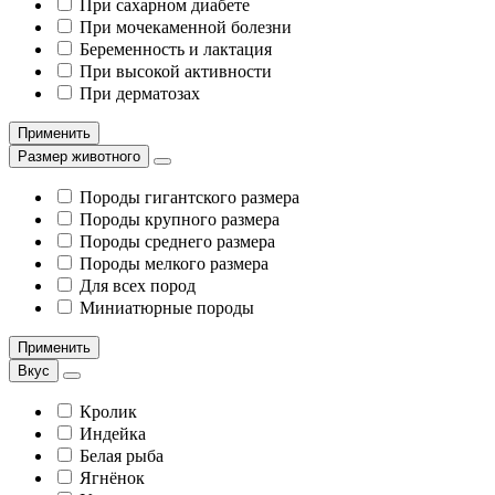
При сахарном диабете
При мочекаменной болезни
Беременность и лактация
При высокой активности
При дерматозах
Применить
Размер животного
Породы гигантского размера
Породы крупного размера
Породы среднего размера
Породы мелкого размера
Для всех пород
Миниатюрные породы
Применить
Вкус
Кролик
Индейка
Белая рыба
Ягнёнок