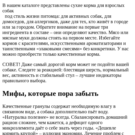
В нашем каталоге представлены
сухие корма для взрослых
собак
под стиль жизни питомца: для активных собак, для
домоседов, для аллергиков, даже для тех, кто живёт в городе
или за городом. Обратите внимание на первые три
ингредиента в составе – они определяют качество. Мясо или
мясные муки должны стоять на первом месте. Избегайте
кормов с красителями, искусственными ароматизаторами и
таинственными «злаковыми смесями» без конкретики. У нас
можно приобрести только качественные корма.
СОВЕТ! Даже самый дорогой корм может не подойти вашей
собаке. Следите за реакцией: блестящая шерсть, нормальный
вес, активность и стабильный стул – лучшие индикаторы
правильного выбора.
Мифы, которые пора забыть
Качественные гранулы содержат необходимую влагу в
связанном виде, а собака дополнительно пьёт воду.
«Натуралка полезнее» не всегда. Сбалансировать домашний
рацион сложнее, чем кажется, а дефицит одного
микроэлемента даёт о себе знать через годы. «Дешевле
кормить крупой» – иллюзия экономии. Лечение проблем с