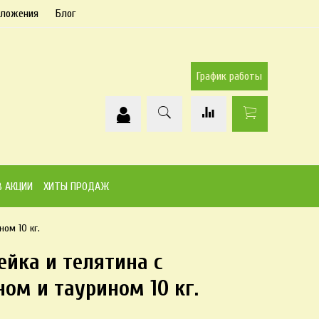
дложения
Блог
График работы
В АКЦИИ
ХИТЫ ПРОДАЖ
ном 10 кг.
йка и телятина с
ом и таурином 10 кг.