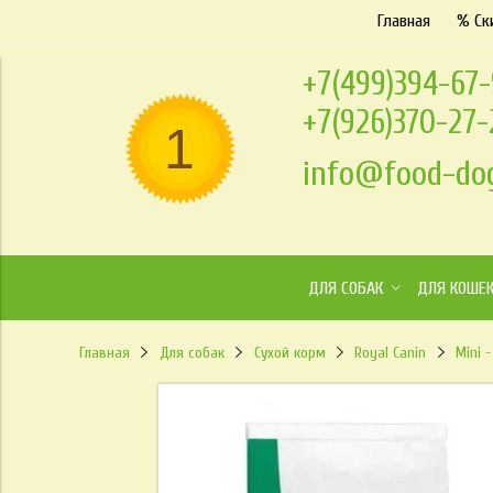
Главная
% Ск
+7(499)394-67
+7(926)370-27
info@food-dog
ДЛЯ СОБАК
ДЛЯ КОШЕ
Главная
Для собак
Сухой корм
Royal Canin
Mini 