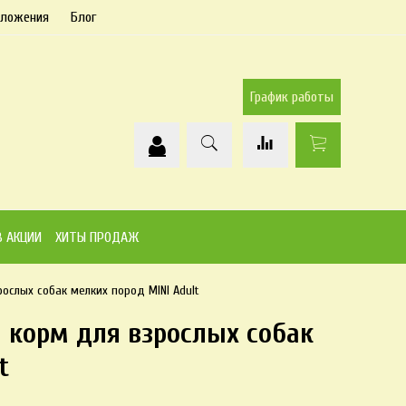
дложения
Блог
График работы
В АКЦИИ
ХИТЫ ПРОДАЖ
зрослых собак мелких пород MINI Adult
ой корм для взрослых собак
t