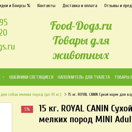
идки и Бонусы %
Контакты
Доставка и оплата
Отзывы и пре
-95
Food-Dogs.ru
-20
Товары для
s.ru
животных
К
ОШЕЙНИКИ СВЕТЯЩИЕСЯ
НАПОЛНИТЕЛЬ ДЛЯ ТУАЛЕТА
ТОВАРЫ 
- для собак мелких пород (до 10 кг.)
15 кг. ROYAL CANIN Сухой корм для в
15 кг. ROYAL CANIN Сух
5%
мелких пород MINI Adul