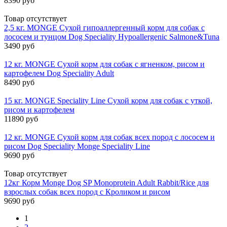
8390 руб
Товар отсутствует
2,5 кг. MONGE Сухой гипоаллергенный корм для собак с
лососем и тунцом Dog Speciality Hypoallergenic Salmone&Tuna
3490 руб
12 кг. MONGE Сухой корм для собак с ягненком, рисом и
картофелем Dog Speciality Adult
8490 руб
15 кг. MONGE Speciality Line Сухой корм для собак с уткой,
рисом и картофелем
11890 руб
12 кг. MONGE Сухой корм для собак всех пород с лососем и
рисом Dog Speciality Monge Speciality Line
9690 руб
Товар отсутствует
12кг Корм Monge Dog SP Monoprotein Adult Rabbit/Rice для
взрослых собак всех пород с Кроликом и рисом
9690 руб
1