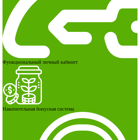
Функциональный личный кабинет
Накопительная бонусная система