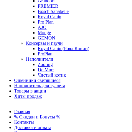
Grandorf
PREMIER
Bosch Sanabelle
Royal Canin
Pro Plan
AJO
Monge
GEMON
Консервы и паучи
Royal Canin (Роял Канин)
ProPlan
Наполнители
Zooring
De Murr
Чистый котик
Ошейники светящиеся
Наполнитель для туалета
Товары в акции
Хиты продаж
Главная
% Скидки и Бонусы %
Контакты
Доставка и оплата