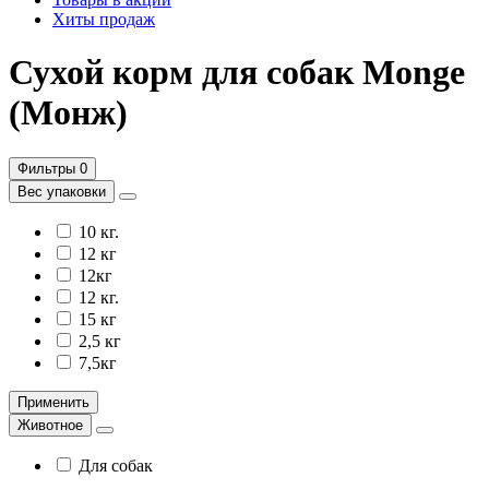
Хиты продаж
Сухой корм для собак Monge
(Монж)
Фильтры
0
Вес упаковки
10 кг.
12 кг
12кг
12 кг.
15 кг
2,5 кг
7,5кг
Применить
Животное
Для собак