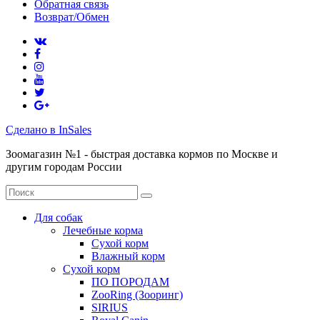
Обратная связь
Возврат/Обмен
Сделано в InSales
Зоомагазин №1 - быстрая доставка кормов по Москве и
другим городам России
Для собак
Лечебные корма
Сухой корм
Влажный корм
Сухой корм
ПО ПОРОДАМ
ZooRing (Зооринг)
SIRIUS