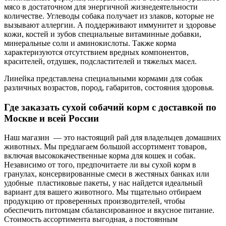
мясо в достаточном для энергичной жизнедеятельности
количестве. Углеводы собака получает из злаков, которые не
вызывают аллергии. А поддерживают иммунитет и здоровье
кожи, костей и зубов специальные витаминные добавки,
минеральные соли и аминокислоты. Также корма
характеризуются отсутствием вредных компонентов,
красителей, отдушек, подсластителей и тяжелых масел.
Линейка представлена специальными кормами для собак
различных возрастов, пород, габаритов, состояния здоровья.
Где заказать сухой собачий корм с доставкой по
Москве и всей России
Наш магазин — это настоящий рай для владельцев домашних
животных. Мы предлагаем большой ассортимент товаров,
включая высококачественные корма для кошек и собак.
Независимо от того, предпочитаете ли вы сухой корм в
гранулах, консервированные смеси в жестяных банках или
удобные пластиковые пакеты, у нас найдется идеальный
вариант для вашего животного. Мы тщательно отбираем
продукцию от проверенных производителей, чтобы
обеспечить питомцам сбалансированное и вкусное питание.
Стоимость ассортимента выгодная, а постоянным