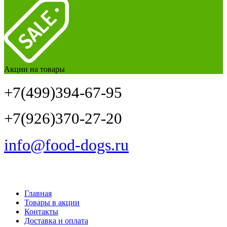
Акции на товары
+7(499)394-67-95
+7(926)370-27-20
info@food-dogs.ru
Главная
Товары в акции
Контакты
Доставка и оплата