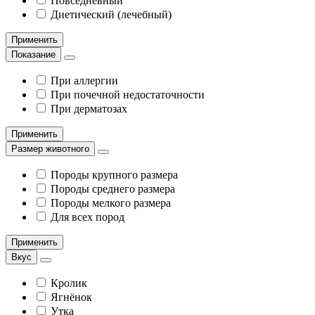
Повседневный
Диетический (лечебный)
Применить
Показание
При аллергии
При почечной недостаточности
При дерматозах
Применить
Размер животного
Породы крупного размера
Породы среднего размера
Породы мелкого размера
Для всех пород
Применить
Вкус
Кролик
Ягнёнок
Утка