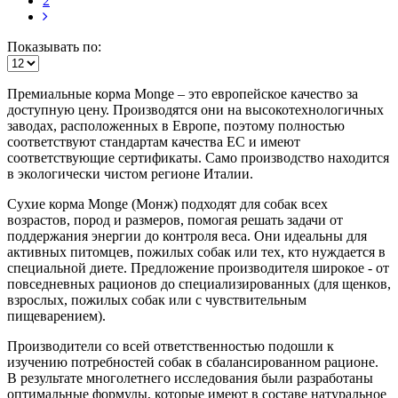
2
Показывать по:
Премиальные корма Monge – это европейское качество за
доступную цену. Производятся они на высокотехнологичных
заводах, расположенных в Европе, поэтому полностью
соответствуют стандартам качества ЕС и имеют
соответствующие сертификаты. Само производство находится
в экологически чистом регионе Италии.
Сухие корма Monge (Монж) подходят для собак всех
возрастов, пород и размеров, помогая решать задачи от
поддержания энергии до контроля веса. Они идеальны для
активных питомцев, пожилых собак или тех, кто нуждается в
специальной диете. Предложение производителя широкое - от
повседневных рационов до специализированных (для щенков,
взрослых, пожилых собак или с чувствительным
пищеварением).
Производители со всей ответственностью подошли к
изучению потребностей собак в сбалансированном рационе.
В результате многолетнего исследования были разработаны
оптимальные формулы, которые имеют в составе натуральное