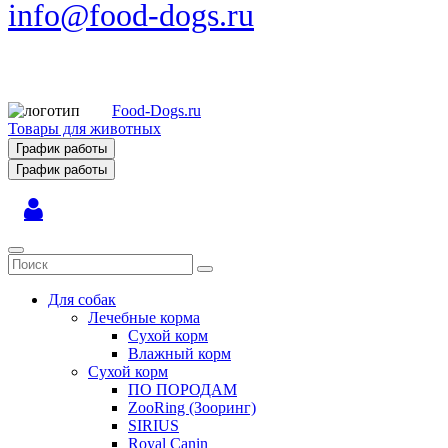
info@food-dogs.ru
Food-Dogs.ru
Товары для животных
График работы
График работы
Для собак
Лечебные корма
Сухой корм
Влажный корм
Сухой корм
ПО ПОРОДАМ
ZooRing (Зооринг)
SIRIUS
Royal Canin