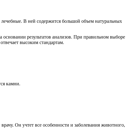
и лечебные. В ней содержится большой объем натуральных
на основании результатов анализов. При правильном выборе
 отвечает высоким стандартам.
ся камни.
 врачу. Он учтет все особенности и заболевания животного,