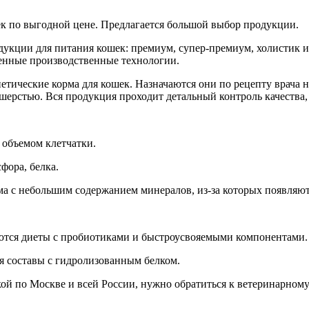
ек по выгодной цене. Предлагается большой выбор продукции.
одукции для питания кошек: премиум, супер-премиум, холистик 
енные производственные технологии.
етические корма для кошек. Назначаются они по рецепту врача 
шерстью. Вся продукция проходит детальный контроль качества,
 объемом клетчатки.
фора, белка.
а с небольшим содержанием минералов, из-за которых появляют
ются диеты с пробиотиками и быстроусвояемыми компонентами.
 составы с гидролизованным белком.
кой по Москве и всей России, нужно обратиться к ветеринарному