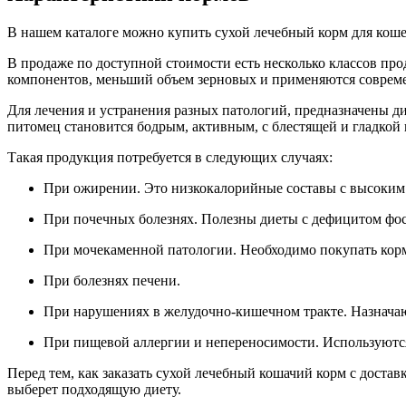
В нашем каталоге можно купить сухой лечебный корм для кош
В продаже по доступной стоимости есть несколько классов пр
компонентов, меньший объем зерновых и применяются соврем
Для лечения и устранения разных патологий, предназначены ди
питомец становится бодрым, активным, с блестящей и гладкой 
Такая продукция потребуется в следующих случаях:
При ожирении. Это низкокалорийные составы с высоким
При почечных болезнях. Полезны диеты с дефицитом фос
При мочекаменной патологии. Необходимо покупать корм
При болезнях печени.
При нарушениях в желудочно-кишечном тракте. Назнача
При пищевой аллергии и непереносимости. Используются
Перед тем, как заказать сухой лечебный кошачий корм с достав
выберет подходящую диету.