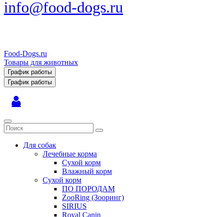
info@food-dogs.ru
Food-Dogs.ru
Товары для животных
График работы
График работы
Для собак
Лечебные корма
Сухой корм
Влажный корм
Сухой корм
ПО ПОРОДАМ
ZooRing (Зооринг)
SIRIUS
Royal Canin