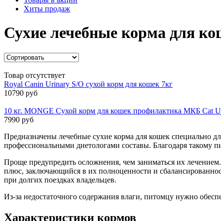
Хиты продаж
Сухие лечебные корма для ко
Товар отсутствует
Royal Canin Urinary S/O сухой корм для кошек 7кг
10790 руб
10 кг. MONGE Сухой корм для кошек профилактика МКБ Cat Ur
7990 руб
Предназначены лечебные сухие корма для кошек специально д
профессиональными диетологами составы. Благодаря такому пи
Проще предупредить осложнения, чем заниматься их лечением
плюс, заключающийся в их полноценности и сбалансированности
при долгих поездках владельцев.
Из-за недостаточного содержания влаги, питомцу нужно обеспеч
Характеристики кормов