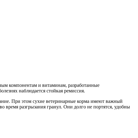
нным компонентам и витаминам, разработанные
олезнях наблюдается стойкая ремиссия.
тание. При этом сухие ветеринарные корма имеют важный
о время разгрызания гранул. Они долго не портятся, удобны