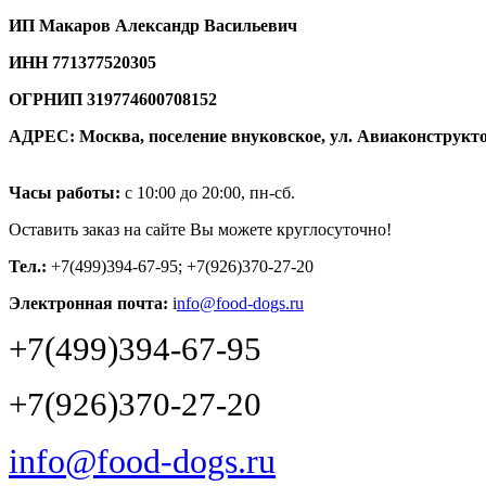
ИП Макаров Александр Васильевич
ИНН 771377520305
ОГРНИП 319774600708152
АДРЕС: Москва, поселение внуковское, ул. Авиаконструктор
Часы работы:
с 10:00 до 20:00, пн-сб.
Оставить заказ на сайте Вы можете круглосуточно!
Тел.:
+7(499)394-67-95;
+7(926)370-27-20
Электронная почта:
i
nfo@food-dogs.ru
+7(499)394-67-95
+7(926)370-27-20
info@food-dogs.ru