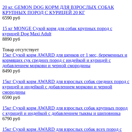
20 кг. GEMON DOG КОРМ ДЛЯ ВЗРОСЛЫХ СОБАК
КРУПНЫХ ПОРОД С КУРИЦЕЙ 20 КГ
6590 руб
15 кг MONGE Сухой корм для собак крупных пород с
курицей Dog Maxi Adult
8890 руб
Товар отсутствует
15кг Сухой корм AWARD для щенков от 1 мес, беременных и
кормящих сук средних пород с индейкой и курицей с
добавлением моркови и черной смородины
8490 руб
15кг Сухой корм AWARD для взрослых собак средних пород с
курицей и индейкой с добавлением моркови и черной
смородины
6590 руб
15кг Сухой корм AWARD для взрослых собак крупных пород
с курицей и индейкой с добавлением тыквы и шиповника
6790 руб
15кг Сухой корм AWARD для взрослых собак всех пород с