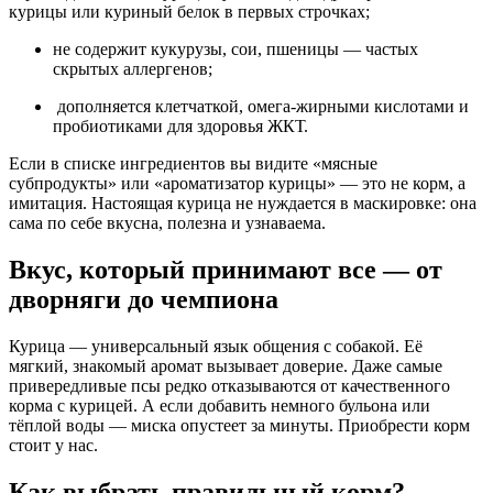
курицы или куриный белок в первых строчках;
не содержит кукурузы, сои, пшеницы — частых
скрытых аллергенов;
дополняется клетчаткой, омега-жирными кислотами и
пробиотиками для здоровья ЖКТ.
Если в списке ингредиентов вы видите «мясные
субпродукты» или «ароматизатор курицы» — это не корм, а
имитация. Настоящая курица не нуждается в маскировке: она
сама по себе вкусна, полезна и узнаваема.
Вкус, который принимают все — от
дворняги до чемпиона
Курица — универсальный язык общения с собакой. Её
мягкий, знакомый аромат вызывает доверие. Даже самые
привередливые псы редко отказываются от качественного
корма с курицей. А если добавить немного бульона или
тёплой воды — миска опустеет за минуты. Приобрести корм
стоит у нас.
Как выбрать правильный корм?