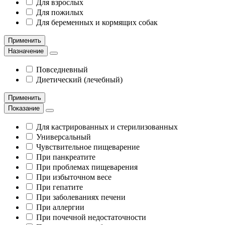
Для взрослых
Для пожилых
Для беременных и кормящих собак
Применить
Назначение
Повседневный
Диетический (лечебный)
Применить
Показание
Для кастрированных и стерилизованных
Универсальный
Чувствительное пищеварение
При панкреатите
При проблемах пищеварения
При избыточном весе
При гепатите
При заболеваниях печени
При аллергии
При почечной недостаточности