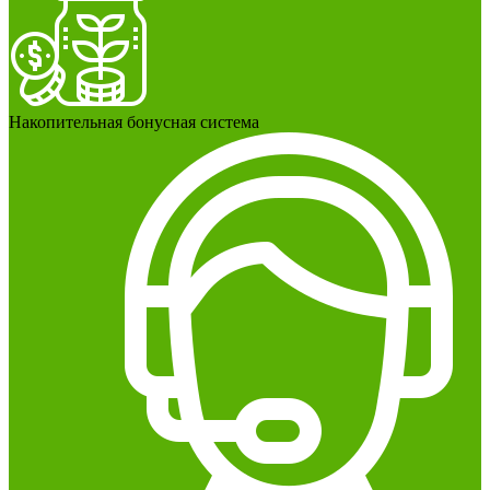
Накопительная бонусная система