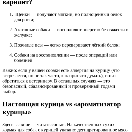
вариант?
Щенки — получают мягкий, но полноценный белок
для роста;
Активные собаки — восполняют энергию без тяжести в
желудке;
Пожилые псы — легко переваривают лёгкий белок;
Собаки на восстановлении — после операций или
болезней.
Важно: если у вашей собаки есть аллергия на курицу (что
встречается, но не так часто, как принято думать), стоит
обратиться к ветеринару. В остальных случаях — это
безопасный, сбалансированный и проверенный годами
выбор.
Настоящая курица vs «ароматизатор
курицы»
Здесь главное — читать состав. На качественных
сухих
кормах для собак с курицей
указано: дегидратированное мясо