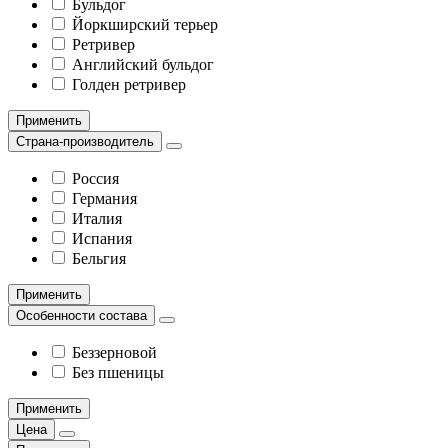
Бульдог
Йоркширский терьер
Ретривер
Английский бульдог
Голден ретривер
Применить
Страна-производитель
Россия
Германия
Италия
Испания
Бельгия
Применить
Особенности состава
Беззерновой
Без пшеницы
Применить
Цена