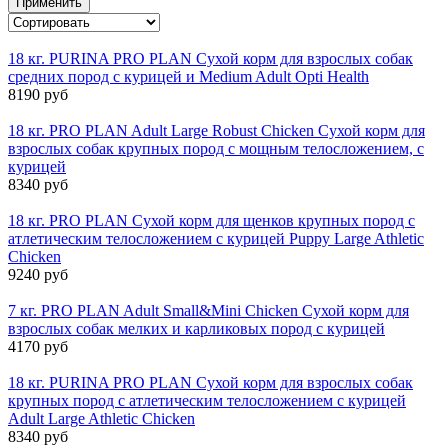
Применить
18 кг. PURINA PRO PLAN Сухой корм для взрослых собак
средних пород с курицей и Medium Adult Opti Health
8190 руб
18 кг. PRO PLAN Adult Large Robust Chicken Сухой корм для
взрослых собак крупных пород с мощным телосложением, с
курицей
8340 руб
18 кг. PRO PLAN Сухой корм для щенков крупных пород с
атлетическим телосложением с курицей Puppy Large Athletic
Chicken
9240 руб
7 кг. PRO PLAN Adult Small&Mini Chicken Сухой корм для
взрослых собак мелких и карликовых пород с курицей
4170 руб
18 кг. PURINA PRO PLAN Сухой корм для взрослых собак
крупных пород с атлетическим телосложением с курицей
Adult Large Athletic Chicken
8340 руб