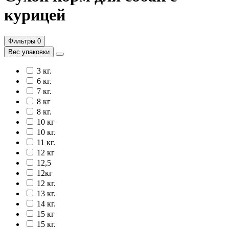
курицей
Фильтры
0
Вес упаковки
3 кг.
6 кг.
7 кг.
8 кг
8 кг.
10 кг
10 кг.
11 кг.
12 кг
12,5
12кг
12 кг.
13 кг.
14 кг.
15 кг
15 кг.