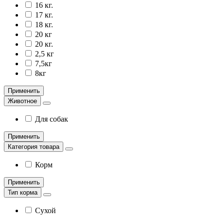
16 кг.
17 кг.
18 кг.
20 кг
20 кг.
2,5 кг
7,5кг
8кг
Применить
Животное
Для собак
Применить
Категория товара
Корм
Применить
Тип корма
Сухой