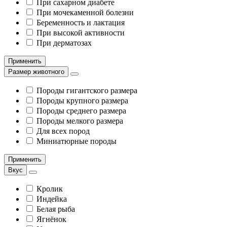
При сахарном диабете
При мочекаменной болезни
Беременность и лактация
При высокой активности
При дерматозах
Применить
Размер животного
Породы гигантского размера
Породы крупного размера
Породы среднего размера
Породы мелкого размера
Для всех пород
Миниатюрные породы
Применить
Вкус
Кролик
Индейка
Белая рыба
Ягнёнок