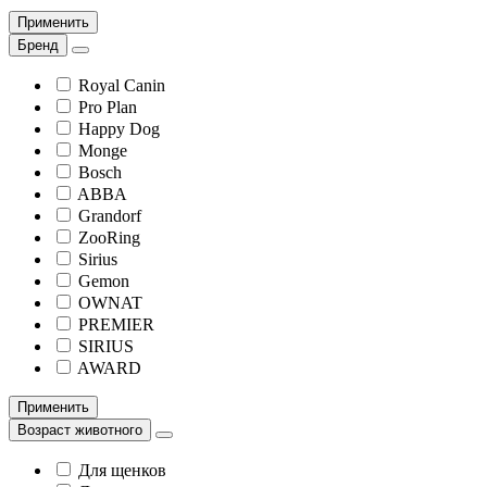
Применить
Бренд
Royal Canin
Pro Plan
Happy Dog
Monge
Bosch
ABBA
Grandorf
ZooRing
Sirius
Gemon
OWNAT
PREMIER
SIRIUS
AWARD
Применить
Возраст животного
Для щенков