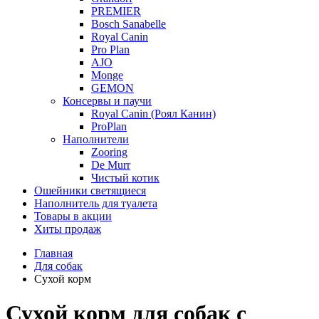
PREMIER
Bosch Sanabelle
Royal Canin
Pro Plan
AJO
Monge
GEMON
Консервы и паучи
Royal Canin (Роял Канин)
ProPlan
Наполнители
Zooring
De Murr
Чистый котик
Ошейники светящиеся
Наполнитель для туалета
Товары в акции
Хиты продаж
Главная
Для собак
Сухой корм
Сухой корм для собак с