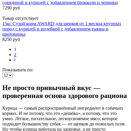
говядиной и курицей с добавлением брокколи и черники
7290 руб
Товар отсутствует
15кг Сухой корм AWARD для щенков от 1 месяца крупных
пород с курицей и индейкой с добавлением тыквы и
шиповника
8250 руб
1
2
Показывать по:
Не просто привычный вкус —
проверенная основа здорового рациона
Курица — самый распространённый ингредиент в собачьих
кормах. И не потому, что это «дешёво», а потому, что это
умно. Лёгкое, питательное, легкоусвояемое мясо, которое
подходит большинству собак — от щенков до пожилых псов.
Но чтобы курица работала на здоровье, а не просто