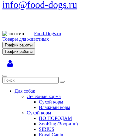
info@food-dogs.ru
Food-Dogs.ru
Товары для животных
График работы
График работы
Для собак
Лечебные корма
Сухой корм
Влажный корм
Сухой корм
ПО ПОРОДАМ
ZooRing (Зооринг)
SIRIUS
Royal Canin