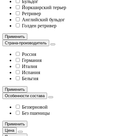
Бульдог
Йоркширский терьер
Ретривер
Английский бульдог
Голден ретривер
Применить
Страна-производитель
Россия
Германия
Италия
Испания
Бельгия
Применить
Особенности состава
Беззерновой
Без пшеницы
Применить
Цена