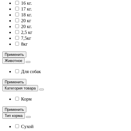
16 кг.
17 кг.
18 кг.
20 кг
20 кг.
2,5 кг
7,5кг
8кг
Применить
Животное
Для собак
Применить
Категория товара
Корм
Применить
Тип корма
Сухой