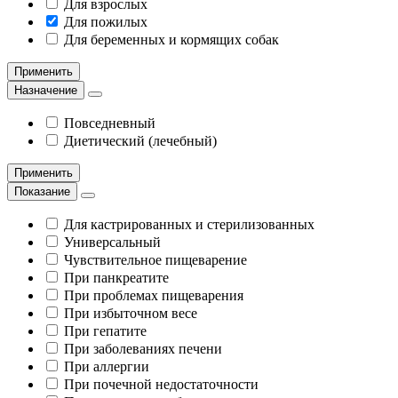
Для взрослых
Для пожилых
Для беременных и кормящих собак
Применить
Назначение
Повседневный
Диетический (лечебный)
Применить
Показание
Для кастрированных и стерилизованных
Универсальный
Чувствительное пищеварение
При панкреатите
При проблемах пищеварения
При избыточном весе
При гепатите
При заболеваниях печени
При аллергии
При почечной недостаточности