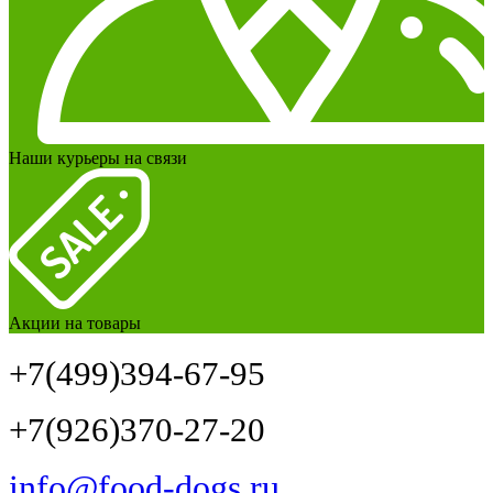
Наши курьеры на связи
Акции на товары
+7(499)394-67-95
+7(926)370-27-20
info@food-dogs.ru