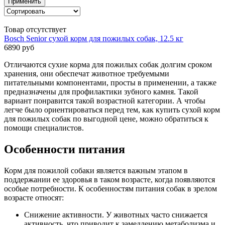
Применить
Товар отсутствует
Bosch Senior сухой корм для пожилых собак, 12.5 кг
6890 руб
Отличаются сухие корма для пожилых собак долгим сроком
хранения, они обеспечат животное требуемыми
питательными компонентами, просты в применении, а также
предназначены для профилактики зубного камня. Такой
вариант понравится такой возрастной категории. А чтобы
легче было ориентироваться перед тем, как купить сухой корм
для пожилых собак по выгодной цене, можно обратиться к
помощи специалистов.
Особенности питания
Корм для пожилой собаки является важным этапом в
поддержании ее здоровья в таком возрасте, когда появляются
особые потребности. К особенностям питания собак в зрелом
возрасте относят:
Снижение активности. У животных часто снижается
активность, что приводит к замедлению метаболизма и