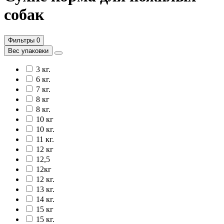
собак
Фильтры
0
Вес упаковки
3 кг.
6 кг.
7 кг.
8 кг
8 кг.
10 кг
10 кг.
11 кг.
12 кг
12,5
12кг
12 кг.
13 кг.
14 кг.
15 кг
15 кг.