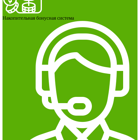
Накопительная бонусная система