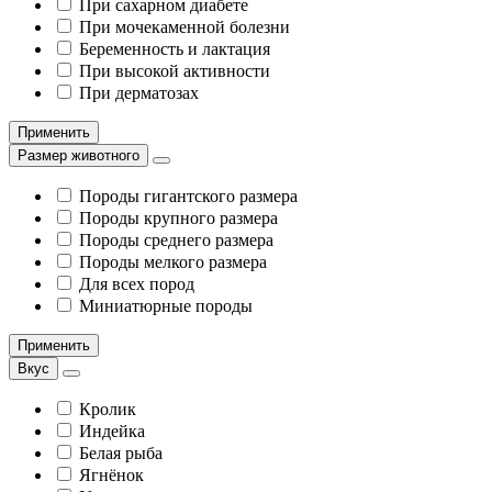
При сахарном диабете
При мочекаменной болезни
Беременность и лактация
При высокой активности
При дерматозах
Применить
Размер животного
Породы гигантского размера
Породы крупного размера
Породы среднего размера
Породы мелкого размера
Для всех пород
Миниатюрные породы
Применить
Вкус
Кролик
Индейка
Белая рыба
Ягнёнок