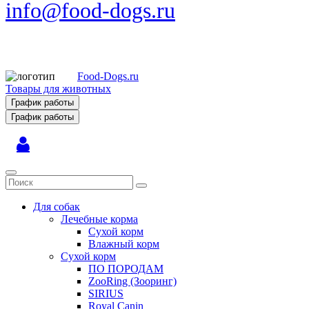
info@food-dogs.ru
Food-Dogs.ru
Товары для животных
График работы
График работы
Для собак
Лечебные корма
Сухой корм
Влажный корм
Сухой корм
ПО ПОРОДАМ
ZooRing (Зооринг)
SIRIUS
Royal Canin