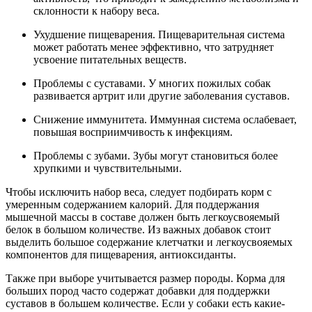
склонности к набору веса.
Ухудшение пищеварения. Пищеварительная система
может работать менее эффективно, что затрудняет
усвоение питательных веществ.
Проблемы с суставами. У многих пожилых собак
развивается артрит или другие заболевания суставов.
Снижение иммунитета. Иммунная система ослабевает,
повышая восприимчивость к инфекциям.
Проблемы с зубами. Зубы могут становиться более
хрупкими и чувствительными.
Чтобы исключить набор веса, следует подбирать корм с
умеренным содержанием калорий. Для поддержания
мышечной массы в составе должен быть легкоусвояемый
белок в большом количестве. Из важных добавок стоит
выделить большое содержание клетчатки и легкоусвояемых
компонентов для пищеварения, антиоксиданты.
Также при выборе учитывается размер породы. Корма для
больших пород часто содержат добавки для поддержки
суставов в большем количестве. Если у собаки есть какие-