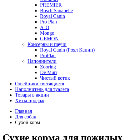
PREMIER
Bosch Sanabelle
Royal Canin
Pro Plan
AJO
Monge
GEMON
Консервы и паучи
Royal Canin (Роял Канин)
ProPlan
Наполнители
Zooring
De Murr
Чистый котик
Ошейники светящиеся
Наполнитель для туалета
Товары в акции
Хиты продаж
Главная
Для собак
Сухой корм
Сухие корма для пожилых