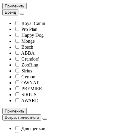
Применить
Бренд
Royal Canin
Pro Plan
Happy Dog
Monge
Bosch
ABBA
Grandorf
ZooRing
Sirius
Gemon
OWNAT
PREMIER
SIRIUS
AWARD
Применить
Возраст животного
Для щенков