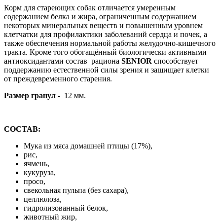
Корм для стареющих собак отличается умеренным
содержанием белка и жира, ограниченным содержанием
некоторых минеральных веществ и повышенным уровнем
клетчатки для профилактики заболеваний сердца и почек, а
также обеспечения нормальной работы желудочно-кишечного
тракта. Кроме того обогащённый биологически активными
антиоксидантами состав рациона
SENIOR
способствует
поддержанию естественной силы зрения и защищает клетки
от преждевременного старения.
Размер гранул
- 12 мм.
СОСТАВ:
Мука из мяса домашней птицы (17%),
рис,
ячмень,
кукуруза,
просо,
свекольная пульпа (без сахара),
целлюлоза,
гидролизованный белок,
животный жир,