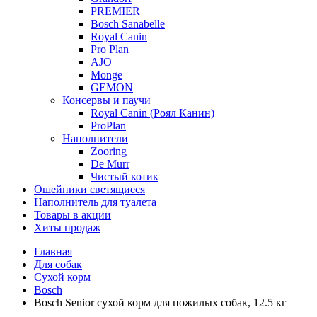
PREMIER
Bosch Sanabelle
Royal Canin
Pro Plan
AJO
Monge
GEMON
Консервы и паучи
Royal Canin (Роял Канин)
ProPlan
Наполнители
Zooring
De Murr
Чистый котик
Ошейники светящиеся
Наполнитель для туалета
Товары в акции
Хиты продаж
Главная
Для собак
Сухой корм
Bosch
Bosch Senior сухой корм для пожилых собак, 12.5 кг