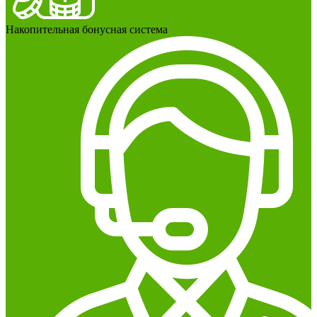
Накопительная бонусная система