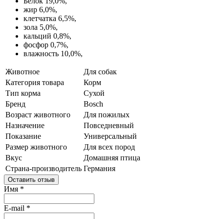
Белок 19,0%,
жир 6,0%,
клетчатка 6,5%,
зола 5,0%,
кальций 0,8%,
фосфор 0,7%,
влажность 10,0%,
Животное
Для собак
Категория товара
Корм
Тип корма
Сухой
Бренд
Bosch
Возраст животного
Для пожилых
Назначение
Повседневный
Показание
Универсальный
Размер животного
Для всех пород
Вкус
Домашняя птица
Страна-производитель
Германия
Оставить отзыв
Имя
*
E-mail
*