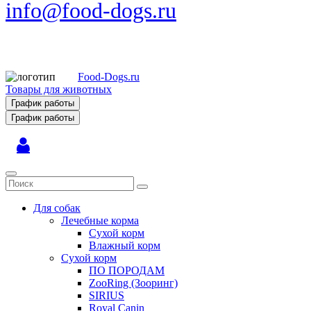
info@food-dogs.ru
Food-Dogs.ru
Товары для животных
График работы
График работы
Для собак
Лечебные корма
Сухой корм
Влажный корм
Сухой корм
ПО ПОРОДАМ
ZooRing (Зооринг)
SIRIUS
Royal Canin