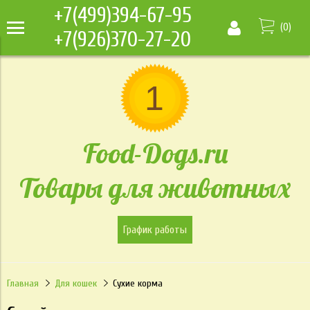
+7(499)394-67-95
(
0
)
+7(926)370-27-20
Food-Dogs.ru
Товары для животных
График работы
Главная
Для кошек
Сухие корма