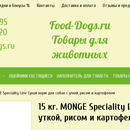
идки и Бонусы %
Контакты
Доставка и оплата
Отзывы и пре
-95
Food-Dogs.ru
-20
Товары для
s.ru
животных
К
ОШЕЙНИКИ СВЕТЯЩИЕСЯ
НАПОЛНИТЕЛЬ ДЛЯ ТУАЛЕТА
ТОВАРЫ 
GE Speciality Line Сухой корм для собак с уткой, рисом и картофелем
15 кг. MONGE Speciality
уткой, рисом и картоф