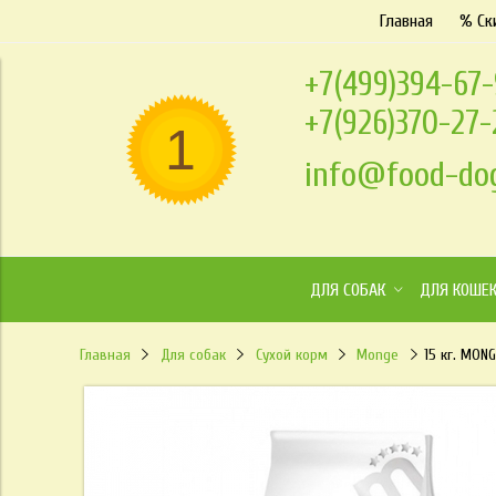
Главная
% Ск
+7(499)394-67
+7(926)370-27
info@food-dog
ДЛЯ СОБАК
ДЛЯ КОШЕ
Главная
Для собак
Сухой корм
Monge
15 кг. MON