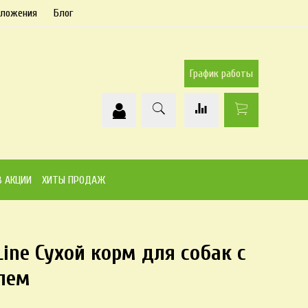
дложения
Блог
График работы
В АКЦИИ
ХИТЫ ПРОДАЖ
 Line Сухой корм для собак с
елем