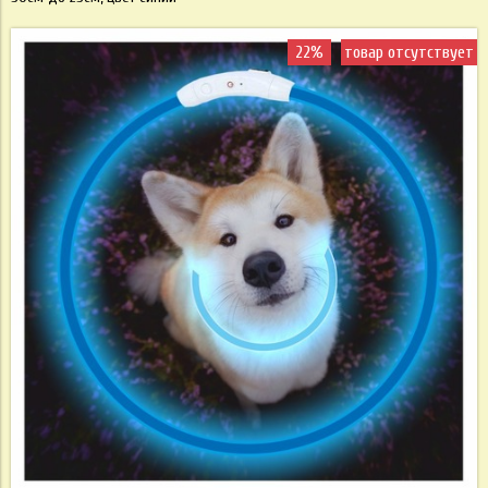
22%
товар отсутствует