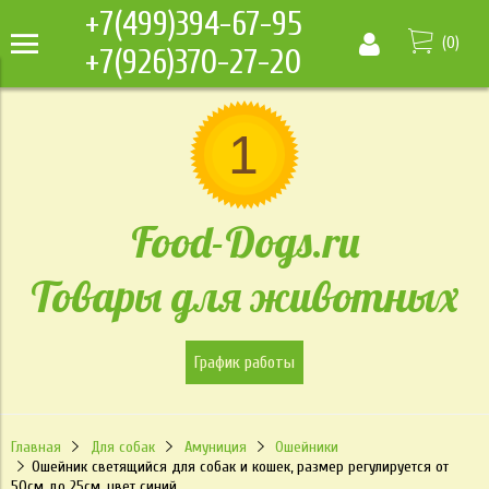
+7(499)394-67-95
(
0
)
+7(926)370-27-20
Food-Dogs.ru
Товары для животных
График работы
Главная
Для собак
Амуниция
Ошейники
Ошейник светящийся для собак и кошек, размер регулируется от
50см до 25см, цвет синий