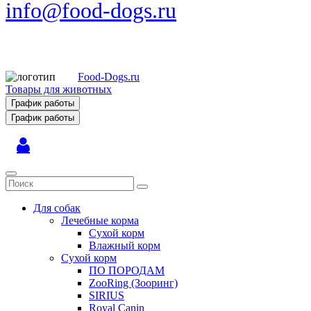
info@food-dogs.ru
Food-Dogs.ru
Товары для животных
График работы
График работы
Для собак
Лечебные корма
Сухой корм
Влажный корм
Сухой корм
ПО ПОРОДАМ
ZooRing (Зооринг)
SIRIUS
Royal Canin