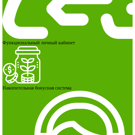
Функциональный личный кабинет
Накопительная бонусная система