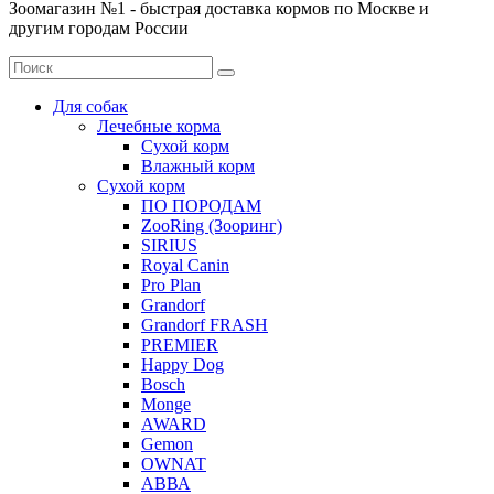
Зоомагазин №1 - быстрая доставка кормов по Москве и
другим городам России
Для собак
Лечебные корма
Сухой корм
Влажный корм
Сухой корм
ПО ПОРОДАМ
ZooRing (Зооринг)
SIRIUS
Royal Canin
Pro Plan
Grandorf
Grandorf FRASH
PREMIER
Happy Dog
Bosch
Monge
AWARD
Gemon
OWNAT
АВВА