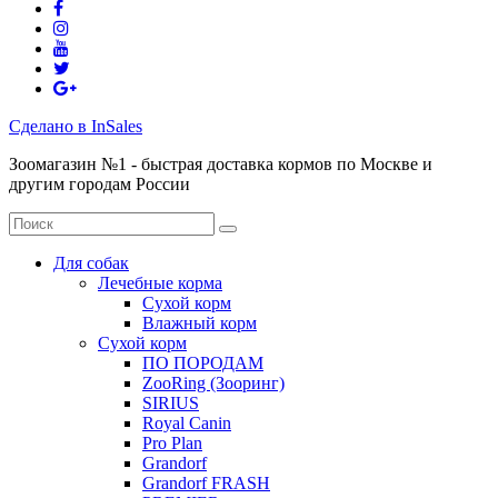
Сделано в InSales
Зоомагазин №1 - быстрая доставка кормов по Москве и
другим городам России
Для собак
Лечебные корма
Сухой корм
Влажный корм
Сухой корм
ПО ПОРОДАМ
ZooRing (Зооринг)
SIRIUS
Royal Canin
Pro Plan
Grandorf
Grandorf FRASH