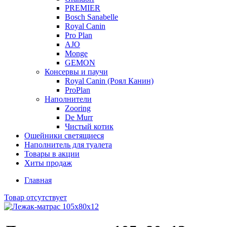
PREMIER
Bosch Sanabelle
Royal Canin
Pro Plan
AJO
Monge
GEMON
Консервы и паучи
Royal Canin (Роял Канин)
ProPlan
Наполнители
Zooring
De Murr
Чистый котик
Ошейники светящиеся
Наполнитель для туалета
Товары в акции
Хиты продаж
Главная
Товар отсутствует