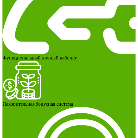
Функциональный личный кабинет
Накопительная бонусная система