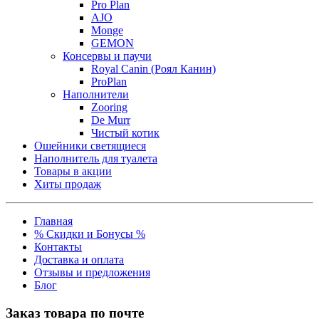
Pro Plan
AJO
Monge
GEMON
Консервы и паучи
Royal Canin (Роял Канин)
ProPlan
Наполнители
Zooring
De Murr
Чистый котик
Ошейники светящиеся
Наполнитель для туалета
Товары в акции
Хиты продаж
Главная
% Скидки и Бонусы %
Контакты
Доставка и оплата
Отзывы и предложения
Блог
Заказ товара по почте