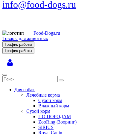
info@food-dogs.ru
Food-Dogs.ru
Товары для животных
График работы
График работы
Для собак
Лечебные корма
Сухой корм
Влажный корм
Сухой корм
ПО ПОРОДАМ
ZooRing (Зооринг)
SIRIUS
Royal Canin