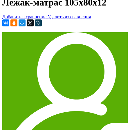
Лежак-матрас 105х80х12
Добавить в сравнение
Удалить из сравнения