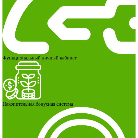
Функциональный личный кабинет
Накопительная бонусная система