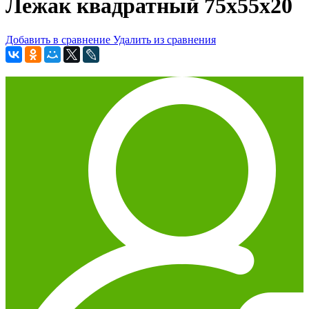
Лежак квадратный 75х55х20
Добавить в сравнение
Удалить из сравнения