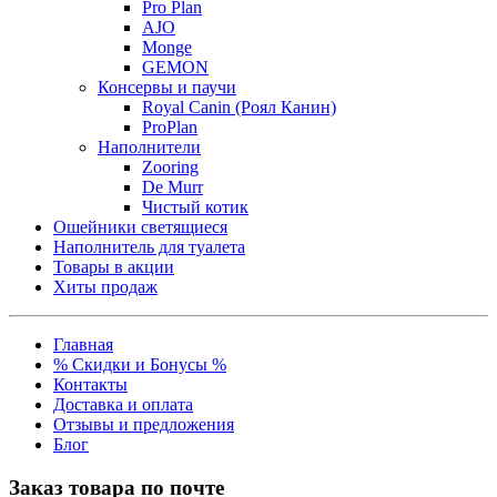
Pro Plan
AJO
Monge
GEMON
Консервы и паучи
Royal Canin (Роял Канин)
ProPlan
Наполнители
Zooring
De Murr
Чистый котик
Ошейники светящиеся
Наполнитель для туалета
Товары в акции
Хиты продаж
Главная
% Скидки и Бонусы %
Контакты
Доставка и оплата
Отзывы и предложения
Блог
Заказ товара по почте