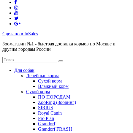
Сделано в InSales
Зоомагазин №1 - быстрая доставка кормов по Москве и
другим городам России
Для собак
Лечебные корма
Сухой корм
Влажный корм
Сухой корм
ПО ПОРОДАМ
ZooRing (Зооринг)
SIRIUS
Royal Canin
Pro Plan
Grandorf
Grandorf FRASH