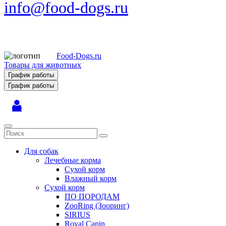
info@food-dogs.ru
Food-Dogs.ru
Товары для животных
График работы
График работы
Для собак
Лечебные корма
Сухой корм
Влажный корм
Сухой корм
ПО ПОРОДАМ
ZooRing (Зооринг)
SIRIUS
Royal Canin