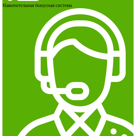
Накопительная бонусная система