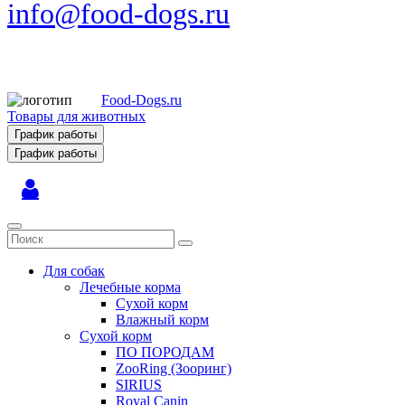
info@food-dogs.ru
Food-Dogs.ru
Товары для животных
График работы
График работы
Для собак
Лечебные корма
Сухой корм
Влажный корм
Сухой корм
ПО ПОРОДАМ
ZooRing (Зооринг)
SIRIUS
Royal Canin