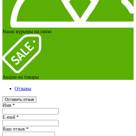
Наши курьеры на связи
Акции на товары
Отзывы
Оставить отзыв
Имя
*
E-mail
*
Ваш отзыв
*