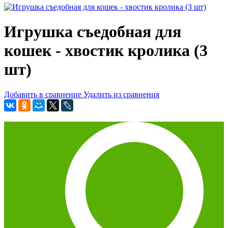
Игрушка съедобная для
кошек - хвостик кролика (3
шт)
Добавить в сравнение
Удалить из сравнения