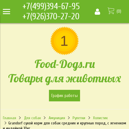
+7(499)394-67-95
(
0
)
+7(926)370-27-20
Food-Dogs.ru
Товары для животных
График работы
Главная
Для собак
Амуниция
Рулетки
Холистик
Grandorf сухой корм для собак средних и крупных пород, с ягненком
и индейкой 10кг