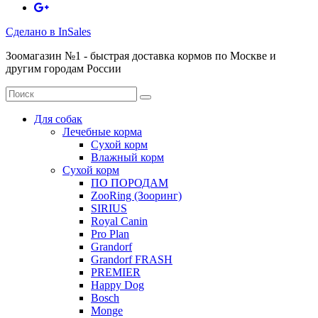
Сделано в InSales
Зоомагазин №1 - быстрая доставка кормов по Москве и
другим городам России
Для собак
Лечебные корма
Сухой корм
Влажный корм
Сухой корм
ПО ПОРОДАМ
ZooRing (Зооринг)
SIRIUS
Royal Canin
Pro Plan
Grandorf
Grandorf FRASH
PREMIER
Happy Dog
Bosch
Monge