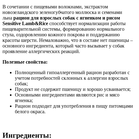
В сочетании с пищевыми волокнами, экстрактом
новозеландского зеленогубчатого моллюска и семенами
льна
рацион для взрослых собак с ягненком и рисом
Sensitive Lamb&Rice
способствует нормализации работы
пищеварительной системы, формированию нормального
стула, оздоровлению кожного покрова и поддержанию
красоты шерсти. Немаловажно, что в составе нет пшеницы –
основного ингредиента, который часто вызывает у собак
проявление аллергических реакций.
Полезные свойства:
Полноценный гипоаллергенный рацион разработан с
учетом потребностей склонных к аллергии взрослых
собак;
Продукт не содержит пшеницу и хорошо усваивается;
Основными ингредиентами являются рис и мясо
ягненка;
Рацион подходит для употребления в пищу питомцами
белого окраса.
Ингредиенты: