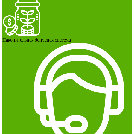
Накопительная бонусная система