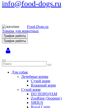
info@food-dogs.ru
Food-Dogs.ru
Товары для животных
График работы
График работы
Для собак
Лечебные корма
Сухой корм
Влажный корм
Сухой корм
ПО ПОРОДАМ
ZooRing (Зооринг)
SIRIUS
Royal Canin