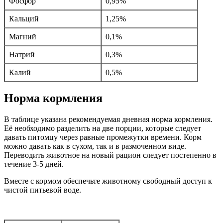
Фосфор
0,95%
Кальций
1,25%
Магний
0,1%
Натрий
0,3%
Калий
0,5%
Норма кормления
В таблице указана рекомендуемая дневная норма кормления.
Её необходимо разделить на две порции, которые следует
давать питомцу через равные промежутки времени. Корм
можно давать как в сухом, так и в размоченном виде.
Переводить животное на новый рацион следует постепенно в
течение 3-5 дней.
Вместе с кормом обеспечьте животному свободный доступ к
чистой питьевой воде.