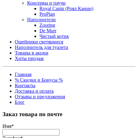
Консервы и паучи
Royal Canin (Роял Канин)
ProPlan
Наполнители
Zooring
De Murr
Чистый котик
Ошейники светящиеся
Наполнитель для туалета
Товары в акции
Хиты продаж
Главная
% Скидки и Бонусы %
Контакты
Доставка и оплата
Отзывы и предложения
Блог
Заказ товара по почте
Имя
*