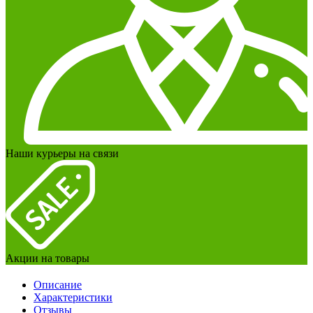
Наши курьеры на связи
Акции на товары
Описание
Характеристики
Отзывы