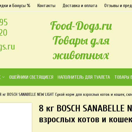
идки и Бонусы %
Контакты
Доставка и оплата
Отзывы и пре
-95
Food-Dogs.ru
-20
Товары для
s.ru
животных
К
ОШЕЙНИКИ СВЕТЯЩИЕСЯ
НАПОЛНИТЕЛЬ ДЛЯ ТУАЛЕТА
ТОВАРЫ 
8 кг BOSCH SANABELLE NEW LIGHT Сухой корм для взрослых котов и кошек, ск
8 кг BOSCH SANABELLE 
взрослых котов и кошек