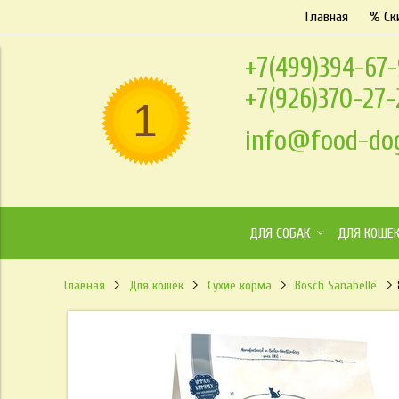
Главная
% Ск
+7(499)394-67
+7(926)370-27
info@food-dog
ДЛЯ СОБАК
ДЛЯ КОШЕ
Главная
Для кошек
Сухие корма
Bosch Sanabelle