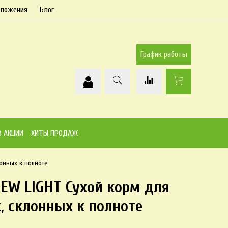
дложения
Блог
График работы
В АКЦИИ
ХИТЫ ПРОДАЖ
лонных к полноте
NEW LIGHT Сухой корм для
, склонных к полноте