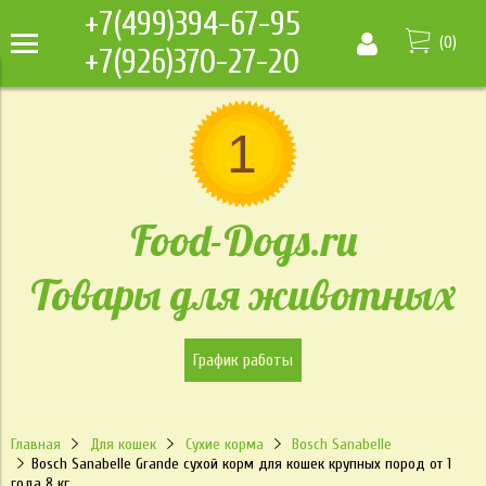
+7(499)394-67-95
(
0
)
+7(926)370-27-20
Food-Dogs.ru
Товары для животных
График работы
Главная
Для кошек
Сухие корма
Bosch Sanabelle
Bosch Sanabelle Grande сухой корм для кошек крупных пород от 1
года 8 кг