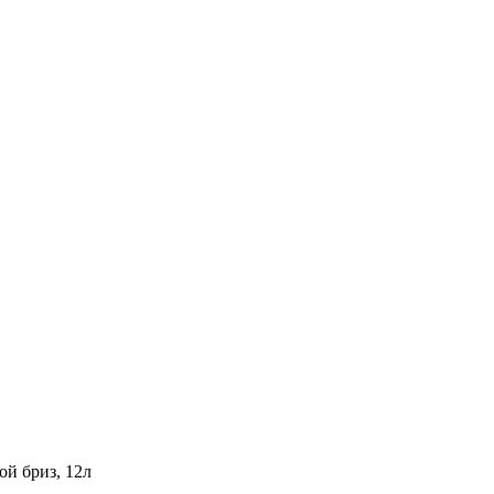
й бриз, 12л