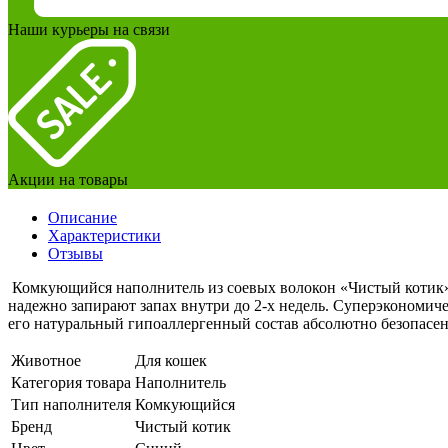
Наши курьеры на связи
Акции на товары
Описание
Характеристики
Отзывы
Комкующийся наполнитель из соевых волокон «Чистый котик
надежно запирают запах внутри до 2-х недель. Суперэкономиче
его натуральный гипоаллергенный состав абсолютно безопасен
Животное
Для кошек
Категория товара
Наполнитель
Тип наполнителя
Комкующийся
Бренд
Чистый котик