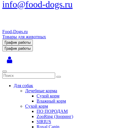
info@food-dogs.ru
Food-Dogs.ru
Товары для животных
График работы
График работы
Для собак
Лечебные корма
Сухой корм
Влажный корм
Сухой корм
ПО ПОРОДАМ
ZooRing (Зооринг)
SIRIUS
Royal Canin