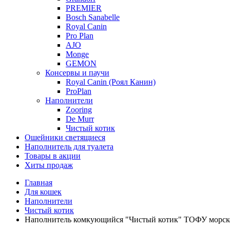
PREMIER
Bosch Sanabelle
Royal Canin
Pro Plan
AJO
Monge
GEMON
Консервы и паучи
Royal Canin (Роял Канин)
ProPlan
Наполнители
Zooring
De Murr
Чистый котик
Ошейники светящиеся
Наполнитель для туалета
Товары в акции
Хиты продаж
Главная
Для кошек
Наполнители
Чистый котик
Наполнитель комкующийся "Чистый котик" ТОФУ морско