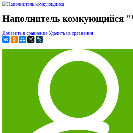
Наполнитель комкующийся "Ч
Добавить в сравнение
Удалить из сравнения