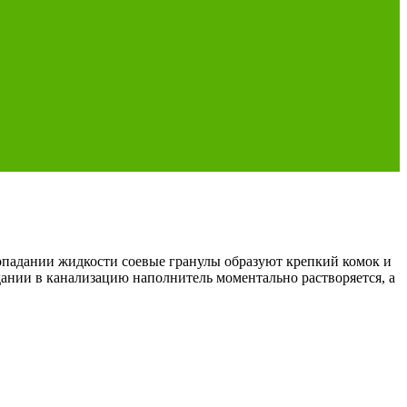
адании жидкости соевые гранулы образуют крепкий комок и
дании в канализацию наполнитель моментально растворяется, а