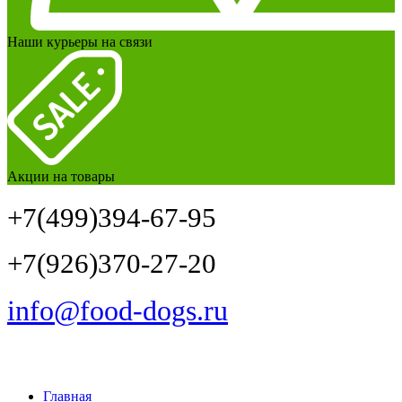
Наши курьеры на связи
Акции на товары
+7(499)394-67-95
+7(926)370-27-20
info@food-dogs.ru
Главная