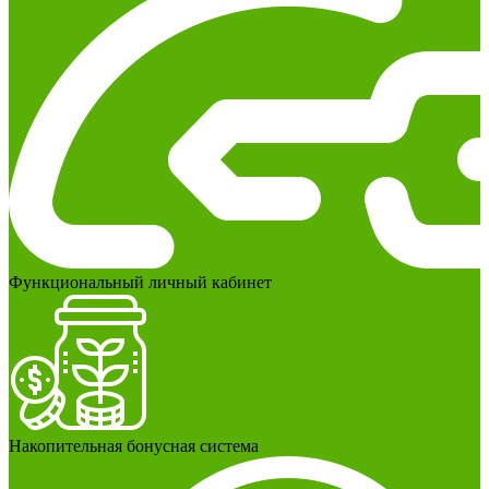
Функциональный личный кабинет
Накопительная бонусная система