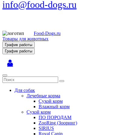
info@food-dogs.ru
Food-Dogs.ru
Товары для животных
График работы
График работы
Для собак
Лечебные корма
Сухой корм
Влажный корм
Сухой корм
ПО ПОРОДАМ
ZooRing (Зооринг)
SIRIUS
Royal Canin